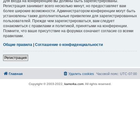
Для входа на конференцию вы должны быть зарегистрированы.
Регистрация занимает всего несколько минут, но предоставляет вам
более широкие возможности. Администратором конференции могут быть
установлены также дополнительные привилегии для зарегистрированных
пользователей. Прежде чем зарегистрироваться, вам следует
ознакомиться с правилами и политикой, принятыми на конференции.
Помните, что ваше присутствие на форумах означает согласие со всеми
правилами.
Общие правила
|
Соглашение о конфиденциальности
Регистрация
Главная
Удалить cookies
Часовой пояс:
UTC-07:00
Copyright © 2003-2022,
kamorka.com
. All rights reserved.