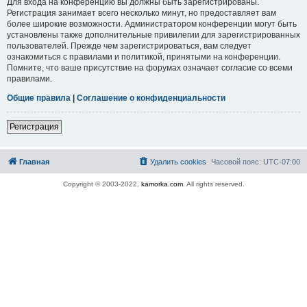
Для входа на конференцию вы должны быть зарегистрированы.
Регистрация занимает всего несколько минут, но предоставляет вам
более широкие возможности. Администратором конференции могут быть
установлены также дополнительные привилегии для зарегистрированных
пользователей. Прежде чем зарегистрироваться, вам следует
ознакомиться с правилами и политикой, принятыми на конференции.
Помните, что ваше присутствие на форумах означает согласие со всеми
правилами.
Общие правила
|
Соглашение о конфиденциальности
Регистрация
Главная
Удалить cookies
Часовой пояс:
UTC-07:00
Copyright © 2003-2022,
kamorka.com
. All rights reserved.