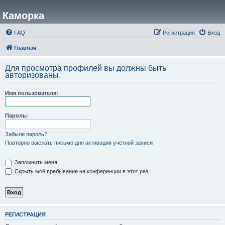
Каморка
FAQ
Регистрация
Вход
Главная
Для просмотра профилей вы должны быть
авторизованы.
Имя пользователя:
Пароль:
Забыли пароль?
Повторно выслать письмо для активации учётной записи
Запомнить меня
Скрыть моё пребывание на конференции в этот раз
РЕГИСТРАЦИЯ