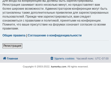
Для входа на конференцию вы должны быть зарегистрированы.
Регистрация занимает всего несколько минут, но предоставляет вам
более широкие возможности. Администратором конференции могут быть
установлены также дополнительные привилегии для зарегистрированных
пользователей. Прежде чем зарегистрироваться, вам следует
ознакомиться с правилами и политикой, принятыми на конференции.
Помните, что ваше присутствие на форумах означает согласие со всеми
правилами.
Общие правила
|
Соглашение о конфиденциальности
Регистрация
Главная
Удалить cookies
Часовой пояс:
UTC-07:00
Copyright © 2003-2022,
kamorka.com
. All rights reserved.