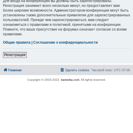
Для входа на конференцию вы должны быть зарегистрированы.
Регистрация занимает всего несколько минут, но предоставляет вам
более широкие возможности. Администратором конференции могут быть
установлены также дополнительные привилегии для зарегистрированных
пользователей. Прежде чем зарегистрироваться, вам следует
ознакомиться с правилами и политикой, принятыми на конференции.
Помните, что ваше присутствие на форумах означает согласие со всеми
правилами.
Общие правила
|
Соглашение о конфиденциальности
Регистрация
Главная
Удалить cookies
Часовой пояс:
UTC-07:00
Copyright © 2003-2022,
kamorka.com
. All rights reserved.