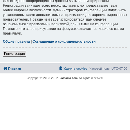
Для входа на конференцию вы должны быть зарегистрированы.
Регистрация занимает всего несколько минут, но предоставляет вам
более широкие возможности. Администратором конференции могут быть
установлены также дополнительные привилегии для зарегистрированных
пользователей. Прежде чем зарегистрироваться, вам следует
ознакомиться с правилами и политикой, принятыми на конференции.
Помните, что ваше присутствие на форумах означает согласие со всеми
правилами.
Общие правила
|
Соглашение о конфиденциальности
Регистрация
Главная
Удалить cookies
Часовой пояс:
UTC-07:00
Copyright © 2003-2022,
kamorka.com
. All rights reserved.