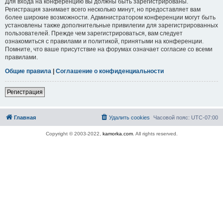
Для входа на конференцию вы должны быть зарегистрированы.
Регистрация занимает всего несколько минут, но предоставляет вам
более широкие возможности. Администратором конференции могут быть
установлены также дополнительные привилегии для зарегистрированных
пользователей. Прежде чем зарегистрироваться, вам следует
ознакомиться с правилами и политикой, принятыми на конференции.
Помните, что ваше присутствие на форумах означает согласие со всеми
правилами.
Общие правила
|
Соглашение о конфиденциальности
Регистрация
Главная
Удалить cookies
Часовой пояс:
UTC-07:00
Copyright © 2003-2022,
kamorka.com
. All rights reserved.