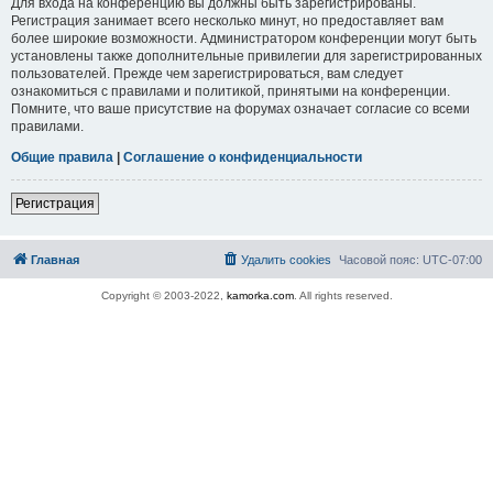
Для входа на конференцию вы должны быть зарегистрированы.
Регистрация занимает всего несколько минут, но предоставляет вам
более широкие возможности. Администратором конференции могут быть
установлены также дополнительные привилегии для зарегистрированных
пользователей. Прежде чем зарегистрироваться, вам следует
ознакомиться с правилами и политикой, принятыми на конференции.
Помните, что ваше присутствие на форумах означает согласие со всеми
правилами.
Общие правила
|
Соглашение о конфиденциальности
Регистрация
Главная
Удалить cookies
Часовой пояс:
UTC-07:00
Copyright © 2003-2022,
kamorka.com
. All rights reserved.