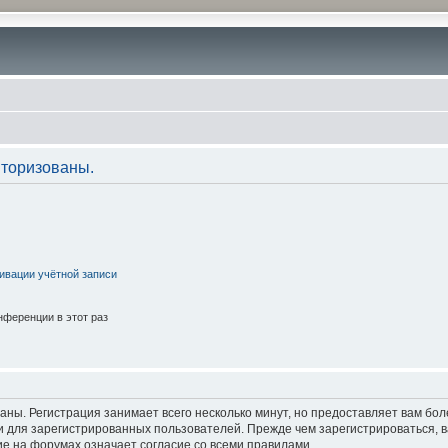
торизованы.
ивации учётной записи
ференции в этот раз
аны. Регистрация занимает всего несколько минут, но предоставляет вам б
 для зарегистрированных пользователей. Прежде чем зарегистрироваться, в
е на форумах означает согласие со всеми правилами.