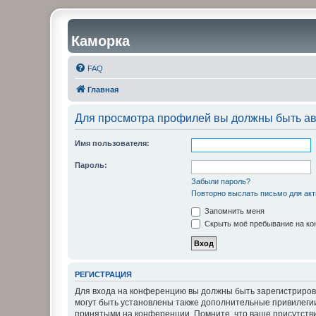
Каморка
FAQ
Главная
Для просмотра профилей вы должны быть ав
Имя пользователя:
Пароль:
Забыли пароль?
Повторно выслать письмо для акт
Запомнить меня
Скрыть моё пребывание на кон
РЕГИСТРАЦИЯ
Для входа на конференцию вы должны быть зарегистриров
могут быть установлены также дополнительные привилегии
принятыми на конференции. Помните, что ваше присутстви