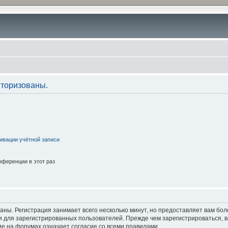
торизованы.
ивации учётной записи
ференции в этот раз
аны. Регистрация занимает всего несколько минут, но предоставляет вам б
 для зарегистрированных пользователей. Прежде чем зарегистрироваться, в
е на форумах означает согласие со всеми правилами.