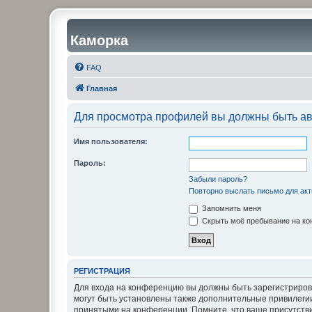
Каморка
FAQ
Главная
Для просмотра профилей вы должны быть ав
Имя пользователя:
Пароль:
Забыли пароль?
Повторно выслать письмо для акт
Запомнить меня
Скрыть моё пребывание на кон
РЕГИСТРАЦИЯ
Для входа на конференцию вы должны быть зарегистриров
могут быть установлены также дополнительные привилегии
принятыми на конференции. Помните, что ваше присутстви