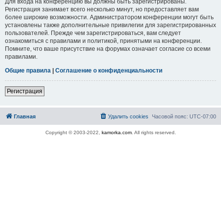
Для входа на конференцию вы должны быть зарегистрированы.
Регистрация занимает всего несколько минут, но предоставляет вам
более широкие возможности. Администратором конференции могут быть
установлены также дополнительные привилегии для зарегистрированных
пользователей. Прежде чем зарегистрироваться, вам следует
ознакомиться с правилами и политикой, принятыми на конференции.
Помните, что ваше присутствие на форумах означает согласие со всеми
правилами.
Общие правила
|
Соглашение о конфиденциальности
Регистрация
Главная
Удалить cookies
Часовой пояс:
UTC-07:00
Copyright © 2003-2022,
kamorka.com
. All rights reserved.