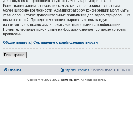
Для входа на конференцию вы должны быть зарегистрированы.
Регистрация занимает всего несколько минут, но предоставляет вам
более широкие возможности. Администратором конференции могут быть
установлены также дополнительные привилегии для зарегистрированных
пользователей. Прежде чем зарегистрироваться, вам следует
ознакомиться с правилами и политикой, принятыми на конференции.
Помните, что ваше присутствие на форумах означает согласие со всеми
правилами.
Общие правила
|
Соглашение о конфиденциальности
Регистрация
Главная
Удалить cookies
Часовой пояс:
UTC-07:00
Copyright © 2003-2022,
kamorka.com
. All rights reserved.