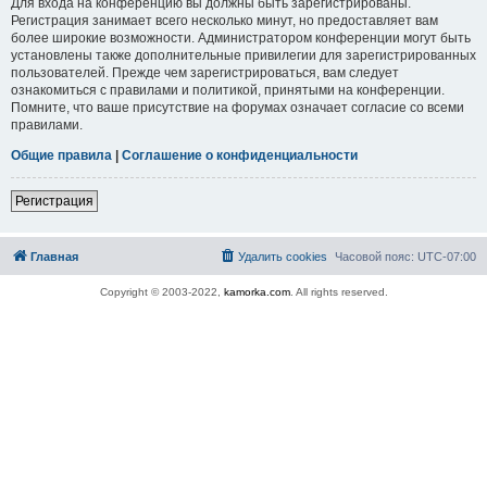
Для входа на конференцию вы должны быть зарегистрированы.
Регистрация занимает всего несколько минут, но предоставляет вам
более широкие возможности. Администратором конференции могут быть
установлены также дополнительные привилегии для зарегистрированных
пользователей. Прежде чем зарегистрироваться, вам следует
ознакомиться с правилами и политикой, принятыми на конференции.
Помните, что ваше присутствие на форумах означает согласие со всеми
правилами.
Общие правила
|
Соглашение о конфиденциальности
Регистрация
Главная
Удалить cookies
Часовой пояс:
UTC-07:00
Copyright © 2003-2022,
kamorka.com
. All rights reserved.