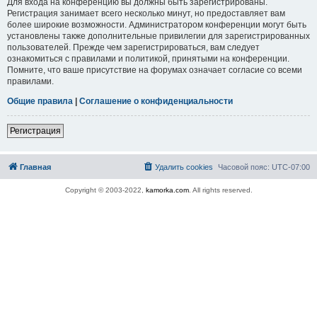
Для входа на конференцию вы должны быть зарегистрированы.
Регистрация занимает всего несколько минут, но предоставляет вам
более широкие возможности. Администратором конференции могут быть
установлены также дополнительные привилегии для зарегистрированных
пользователей. Прежде чем зарегистрироваться, вам следует
ознакомиться с правилами и политикой, принятыми на конференции.
Помните, что ваше присутствие на форумах означает согласие со всеми
правилами.
Общие правила
|
Соглашение о конфиденциальности
Регистрация
Главная
Удалить cookies
Часовой пояс:
UTC-07:00
Copyright © 2003-2022,
kamorka.com
. All rights reserved.