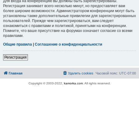
Для входа на конференцию вы должны быть зарегистрированы.
Регистрация занимает всего несколько минут, но предоставляет вам
более широкие возможности. Администратором конференции могут быть
установлены также дополнительные привилегии для зарегистрированных
пользователей. Прежде чем зарегистрироваться, вам следует
ознакомиться с правилами и политикой, принятыми на конференции.
Помните, что ваше присутствие на форумах означает согласие со всеми
правилами.
Общие правила
|
Соглашение о конфиденциальности
Регистрация
Главная
Удалить cookies
Часовой пояс:
UTC-07:00
Copyright © 2003-2022,
kamorka.com
. All rights reserved.