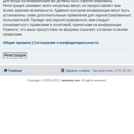
Для входа на конференцию вы должны быть зарегистрированы.
Регистрация занимает всего несколько минут, но предоставляет вам
более широкие возможности. Администратором конференции могут быть
установлены также дополнительные привилегии для зарегистрированных
пользователей. Прежде чем зарегистрироваться, вам следует
ознакомиться с правилами и политикой, принятыми на конференции.
Помните, что ваше присутствие на форумах означает согласие со всеми
правилами.
Общие правила
|
Соглашение о конфиденциальности
Регистрация
Главная
Удалить cookies
Часовой пояс:
UTC-07:00
Copyright © 2003-2022,
kamorka.com
. All rights reserved.