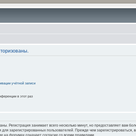
торизованы.
ивации учётной записи
ференции в этот раз
аны. Регистрация занимает всего несколько минут, но предоставляет вам б
 для зарегистрированных пользователей. Прежде чем зарегистрироваться, в
е на форумах означает согласие со всеми правилами.