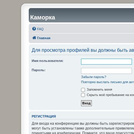
Каморка
FAQ
Главная
Для просмотра профилей вы должны быть ав
Имя пользователя:
Пароль:
Забыли пароль?
Повторно выслать письмо для акт
Запомнить меня
Скрыть моё пребывание на кон
РЕГИСТРАЦИЯ
Для входа на конференцию вы должны быть зарегистриров
могут быть установлены также дополнительные привилегии
принятыми на конференции. Помните, что ваше присутстви