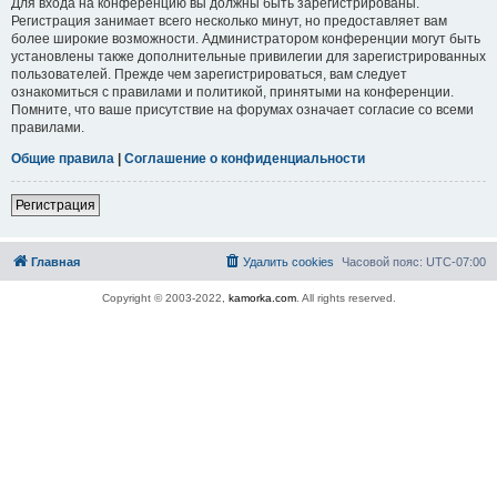
Для входа на конференцию вы должны быть зарегистрированы.
Регистрация занимает всего несколько минут, но предоставляет вам
более широкие возможности. Администратором конференции могут быть
установлены также дополнительные привилегии для зарегистрированных
пользователей. Прежде чем зарегистрироваться, вам следует
ознакомиться с правилами и политикой, принятыми на конференции.
Помните, что ваше присутствие на форумах означает согласие со всеми
правилами.
Общие правила
|
Соглашение о конфиденциальности
Регистрация
Главная
Удалить cookies
Часовой пояс:
UTC-07:00
Copyright © 2003-2022,
kamorka.com
. All rights reserved.