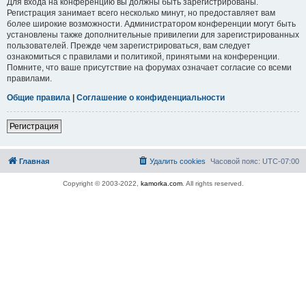
Для входа на конференцию вы должны быть зарегистрированы.
Регистрация занимает всего несколько минут, но предоставляет вам
более широкие возможности. Администратором конференции могут быть
установлены также дополнительные привилегии для зарегистрированных
пользователей. Прежде чем зарегистрироваться, вам следует
ознакомиться с правилами и политикой, принятыми на конференции.
Помните, что ваше присутствие на форумах означает согласие со всеми
правилами.
Общие правила
|
Соглашение о конфиденциальности
Регистрация
Главная
Удалить cookies
Часовой пояс:
UTC-07:00
Copyright © 2003-2022,
kamorka.com
. All rights reserved.