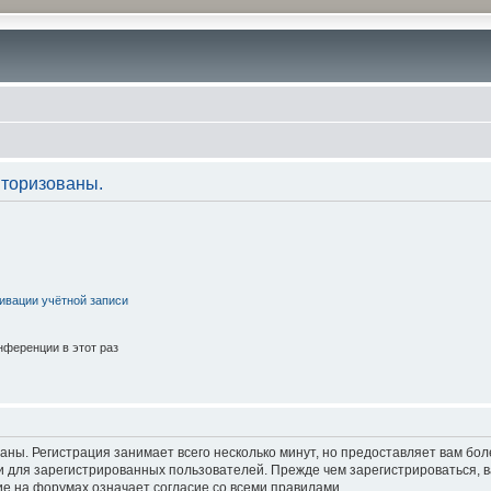
торизованы.
ивации учётной записи
ференции в этот раз
аны. Регистрация занимает всего несколько минут, но предоставляет вам б
 для зарегистрированных пользователей. Прежде чем зарегистрироваться, в
е на форумах означает согласие со всеми правилами.