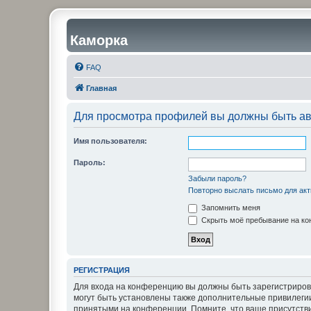
Каморка
FAQ
Главная
Для просмотра профилей вы должны быть ав
Имя пользователя:
Пароль:
Забыли пароль?
Повторно выслать письмо для акт
Запомнить меня
Скрыть моё пребывание на кон
РЕГИСТРАЦИЯ
Для входа на конференцию вы должны быть зарегистриров
могут быть установлены также дополнительные привилегии
принятыми на конференции. Помните, что ваше присутстви