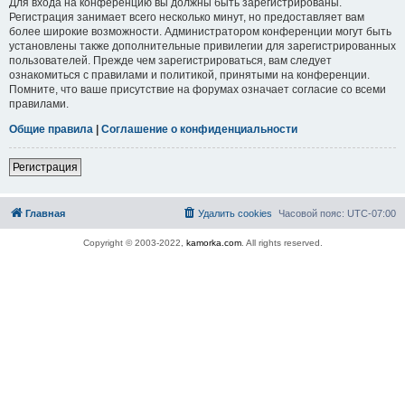
Для входа на конференцию вы должны быть зарегистрированы.
Регистрация занимает всего несколько минут, но предоставляет вам
более широкие возможности. Администратором конференции могут быть
установлены также дополнительные привилегии для зарегистрированных
пользователей. Прежде чем зарегистрироваться, вам следует
ознакомиться с правилами и политикой, принятыми на конференции.
Помните, что ваше присутствие на форумах означает согласие со всеми
правилами.
Общие правила
|
Соглашение о конфиденциальности
Регистрация
Главная
Удалить cookies
Часовой пояс:
UTC-07:00
Copyright © 2003-2022,
kamorka.com
. All rights reserved.