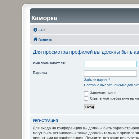
Каморка
FAQ
Главная
Для просмотра профилей вы должны быть ав
Имя пользователя:
Пароль:
Забыли пароль?
Повторно выслать письмо для акт
Запомнить меня
Скрыть моё пребывание на кон
РЕГИСТРАЦИЯ
Для входа на конференцию вы должны быть зарегистриров
могут быть установлены также дополнительные привилегии
принятыми на конференции. Помните, что ваше присутстви