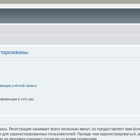
торизованы.
ивации учётной записи
ференции в этот раз
аны. Регистрация занимает всего несколько минут, но предоставляет вам б
 для зарегистрированных пользователей. Прежде чем зарегистрироваться, в
е на форумах означает согласие со всеми правилами.