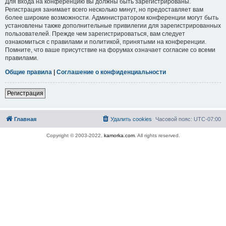
Для входа на конференцию вы должны быть зарегистрированы.
Регистрация занимает всего несколько минут, но предоставляет вам
более широкие возможности. Администратором конференции могут быть
установлены также дополнительные привилегии для зарегистрированных
пользователей. Прежде чем зарегистрироваться, вам следует
ознакомиться с правилами и политикой, принятыми на конференции.
Помните, что ваше присутствие на форумах означает согласие со всеми
правилами.
Общие правила
|
Соглашение о конфиденциальности
Регистрация
Главная
Удалить cookies
Часовой пояс:
UTC-07:00
Copyright © 2003-2022,
kamorka.com
. All rights reserved.