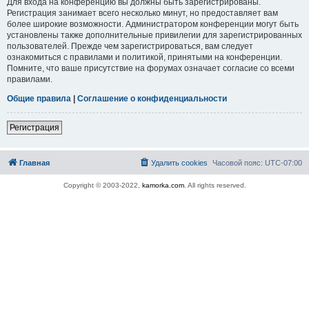
Для входа на конференцию вы должны быть зарегистрированы.
Регистрация занимает всего несколько минут, но предоставляет вам
более широкие возможности. Администратором конференции могут быть
установлены также дополнительные привилегии для зарегистрированных
пользователей. Прежде чем зарегистрироваться, вам следует
ознакомиться с правилами и политикой, принятыми на конференции.
Помните, что ваше присутствие на форумах означает согласие со всеми
правилами.
Общие правила
|
Соглашение о конфиденциальности
Регистрация
Главная
Удалить cookies
Часовой пояс:
UTC-07:00
Copyright © 2003-2022,
kamorka.com
. All rights reserved.