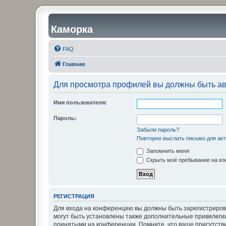
Каморка
FAQ
Главная
Для просмотра профилей вы должны быть ав
Имя пользователя:
Пароль:
Забыли пароль?
Повторно выслать письмо для акт
Запомнить меня
Скрыть моё пребывание на кон
РЕГИСТРАЦИЯ
Для входа на конференцию вы должны быть зарегистриров
могут быть установлены также дополнительные привилегии
принятыми на конференции. Помните, что ваше присутстви