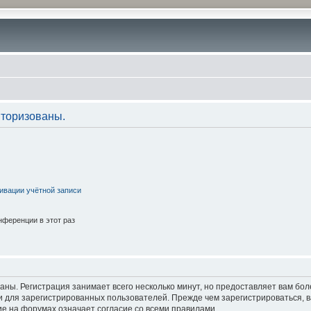
торизованы.
ивации учётной записи
ференции в этот раз
аны. Регистрация занимает всего несколько минут, но предоставляет вам б
 для зарегистрированных пользователей. Прежде чем зарегистрироваться, в
е на форумах означает согласие со всеми правилами.