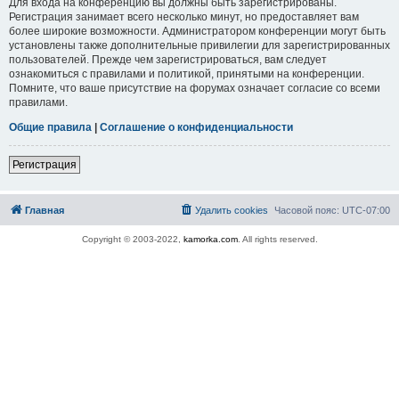
Для входа на конференцию вы должны быть зарегистрированы.
Регистрация занимает всего несколько минут, но предоставляет вам
более широкие возможности. Администратором конференции могут быть
установлены также дополнительные привилегии для зарегистрированных
пользователей. Прежде чем зарегистрироваться, вам следует
ознакомиться с правилами и политикой, принятыми на конференции.
Помните, что ваше присутствие на форумах означает согласие со всеми
правилами.
Общие правила
|
Соглашение о конфиденциальности
Регистрация
Главная
Удалить cookies
Часовой пояс:
UTC-07:00
Copyright © 2003-2022,
kamorka.com
. All rights reserved.