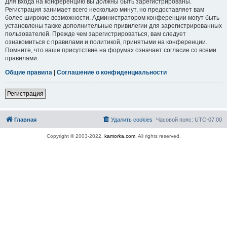
Для входа на конференцию вы должны быть зарегистрированы.
Регистрация занимает всего несколько минут, но предоставляет вам
более широкие возможности. Администратором конференции могут быть
установлены также дополнительные привилегии для зарегистрированных
пользователей. Прежде чем зарегистрироваться, вам следует
ознакомиться с правилами и политикой, принятыми на конференции.
Помните, что ваше присутствие на форумах означает согласие со всеми
правилами.
Общие правила
|
Соглашение о конфиденциальности
Регистрация
Главная
Удалить cookies
Часовой пояс:
UTC-07:00
Copyright © 2003-2022,
kamorka.com
. All rights reserved.