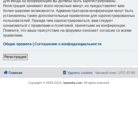
Для входа на конференцию вы должны быть зарегистрированы.
Регистрация занимает всего несколько минут, но предоставляет вам
более широкие возможности. Администратором конференции могут быть
установлены также дополнительные привилегии для зарегистрированных
пользователей. Прежде чем зарегистрироваться, вам следует
ознакомиться с правилами и политикой, принятыми на конференции.
Помните, что ваше присутствие на форумах означает согласие со всеми
правилами.
Общие правила
|
Соглашение о конфиденциальности
Регистрация
Главная
Удалить cookies
Часовой пояс:
UTC-07:00
Copyright © 2003-2022,
kamorka.com
. All rights reserved.