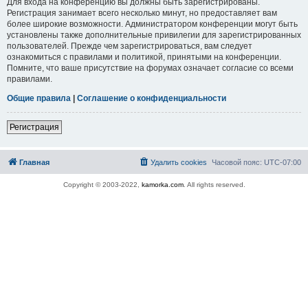
Для входа на конференцию вы должны быть зарегистрированы.
Регистрация занимает всего несколько минут, но предоставляет вам
более широкие возможности. Администратором конференции могут быть
установлены также дополнительные привилегии для зарегистрированных
пользователей. Прежде чем зарегистрироваться, вам следует
ознакомиться с правилами и политикой, принятыми на конференции.
Помните, что ваше присутствие на форумах означает согласие со всеми
правилами.
Общие правила
|
Соглашение о конфиденциальности
Регистрация
Главная
Удалить cookies
Часовой пояс:
UTC-07:00
Copyright © 2003-2022,
kamorka.com
. All rights reserved.