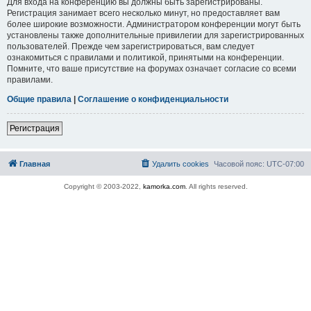
Для входа на конференцию вы должны быть зарегистрированы.
Регистрация занимает всего несколько минут, но предоставляет вам
более широкие возможности. Администратором конференции могут быть
установлены также дополнительные привилегии для зарегистрированных
пользователей. Прежде чем зарегистрироваться, вам следует
ознакомиться с правилами и политикой, принятыми на конференции.
Помните, что ваше присутствие на форумах означает согласие со всеми
правилами.
Общие правила
|
Соглашение о конфиденциальности
Регистрация
Главная
Удалить cookies
Часовой пояс:
UTC-07:00
Copyright © 2003-2022,
kamorka.com
. All rights reserved.