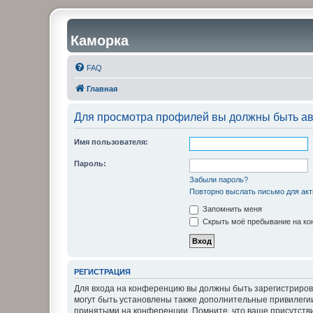
Каморка
FAQ
Главная
Для просмотра профилей вы должны быть ав
Имя пользователя:
Пароль:
Забыли пароль?
Повторно выслать письмо для акт
Запомнить меня
Скрыть моё пребывание на кон
РЕГИСТРАЦИЯ
Для входа на конференцию вы должны быть зарегистриров
могут быть установлены также дополнительные привилегии
принятыми на конференции. Помните, что ваше присутстви