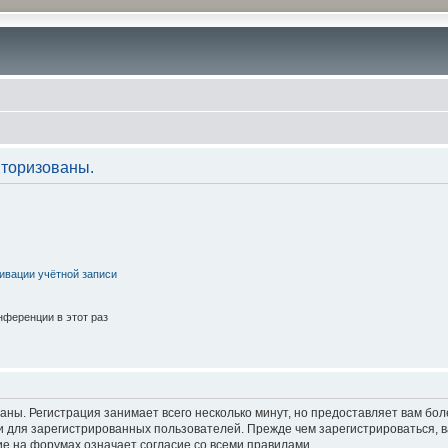
торизованы.
ивации учётной записи
ференции в этот раз
аны. Регистрация занимает всего несколько минут, но предоставляет вам б
 для зарегистрированных пользователей. Прежде чем зарегистрироваться, в
е на форумах означает согласие со всеми правилами.