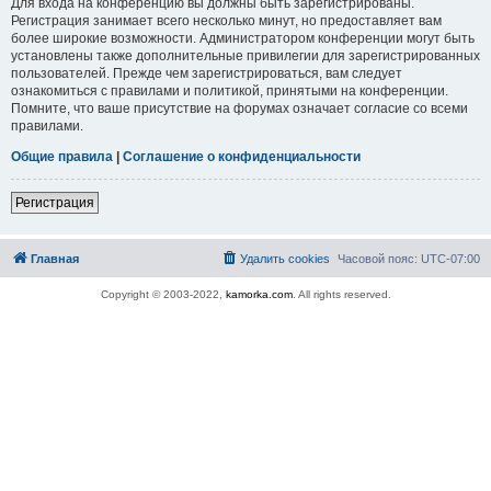
Для входа на конференцию вы должны быть зарегистрированы.
Регистрация занимает всего несколько минут, но предоставляет вам
более широкие возможности. Администратором конференции могут быть
установлены также дополнительные привилегии для зарегистрированных
пользователей. Прежде чем зарегистрироваться, вам следует
ознакомиться с правилами и политикой, принятыми на конференции.
Помните, что ваше присутствие на форумах означает согласие со всеми
правилами.
Общие правила
|
Соглашение о конфиденциальности
Регистрация
Главная
Удалить cookies
Часовой пояс:
UTC-07:00
Copyright © 2003-2022,
kamorka.com
. All rights reserved.