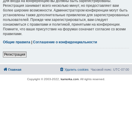
Для входа на конференцию вы должны быть зарегистрированы.
Регистрация занимает всего несколько минут, но предоставляет вам
более широкие возможности. Администратором конференции могут быть
установлены также дополнительные привилегии для зарегистрированных
пользователей. Прежде чем зарегистрироваться, вам следует
ознакомиться с правилами и политикой, принятыми на конференции.
Помните, что ваше присутствие на форумах означает согласие со всеми
правилами.
Общие правила
|
Соглашение о конфиденциальности
Регистрация
Главная
Удалить cookies
Часовой пояс:
UTC-07:00
Copyright © 2003-2022,
kamorka.com
. All rights reserved.