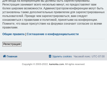
Для входа на конференцию вы должны быть зарегистрированы.
Регистрация занимает всего несколько минут, но предоставляет вам
более широкие возможности. Администратором конференции могут быть
установлены также дополнительные привилегии для зарегистрированных
пользователей. Прежде чем зарегистрироваться, вам следует
ознакомиться с правилами и политикой, принятыми на конференции.
Помните, что ваше присутствие на форумах означает согласие со всеми
правилами.
Общие правила
|
Соглашение о конфиденциальности
Регистрация
Главная
Удалить cookies
Часовой пояс:
UTC-07:00
Copyright © 2003-2022,
kamorka.com
. All rights reserved.