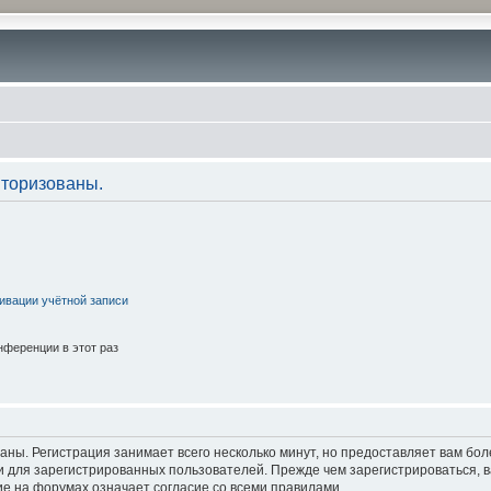
торизованы.
ивации учётной записи
ференции в этот раз
аны. Регистрация занимает всего несколько минут, но предоставляет вам б
 для зарегистрированных пользователей. Прежде чем зарегистрироваться, в
е на форумах означает согласие со всеми правилами.