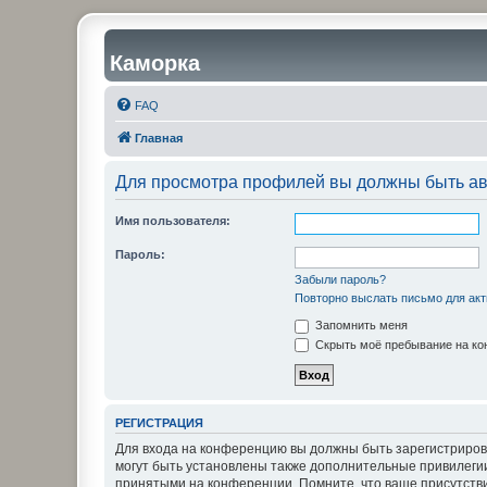
Каморка
FAQ
Главная
Для просмотра профилей вы должны быть ав
Имя пользователя:
Пароль:
Забыли пароль?
Повторно выслать письмо для акт
Запомнить меня
Скрыть моё пребывание на кон
РЕГИСТРАЦИЯ
Для входа на конференцию вы должны быть зарегистриров
могут быть установлены также дополнительные привилегии
принятыми на конференции. Помните, что ваше присутстви