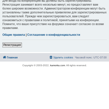
Для входа на конференцию вы должны быть зарегистрированы.
Регистрация занимает всего несколько минут, но предоставляет вам
более широкие возможности. Администратором конференции могут быть
установлены также дополнительные привилегии для зарегистрированных
пользователей. Прежде чем зарегистрироваться, вам следует
ознакомиться с правилами и политикой, принятыми на конференции.
Помните, что ваше присутствие на форумах означает согласие со всеми
правилами.
Общие правила
|
Соглашение о конфиденциальности
Регистрация
Главная
Удалить cookies
Часовой пояс:
UTC-07:00
Copyright © 2003-2022,
kamorka.com
. All rights reserved.