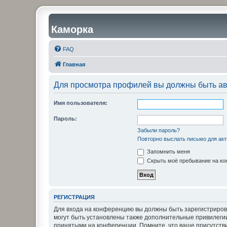
Каморка
FAQ
Главная
Для просмотра профилей вы должны быть ав
Имя пользователя:
Пароль:
Забыли пароль?
Повторно выслать письмо для акт
Запомнить меня
Скрыть моё пребывание на кон
РЕГИСТРАЦИЯ
Для входа на конференцию вы должны быть зарегистриров
могут быть установлены также дополнительные привилегии
принятыми на конференции. Помните, что ваше присутстви