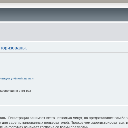
торизованы.
ивации учётной записи
ференции в этот раз
аны. Регистрация занимает всего несколько минут, но предоставляет вам б
 для зарегистрированных пользователей. Прежде чем зарегистрироваться, в
е на форумах означает согласие со всеми правилами.