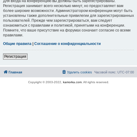
Для входа на конференцию вы должны быть зарегистрированы.
Регистрация занимает всего несколько минут, но предоставляет вам
более широкие возможности. Администратором конференции могут быть
установлены также дополнительные привилегии для зарегистрированных
пользователей. Прежде чем зарегистрироваться, вам следует
ознакомиться с правилами и политикой, принятыми на конференции.
Помните, что ваше присутствие на форумах означает согласие со всеми
правилами.
Общие правила
|
Соглашение о конфиденциальности
Регистрация
Главная
Удалить cookies
Часовой пояс:
UTC-07:00
Copyright © 2003-2022,
kamorka.com
. All rights reserved.