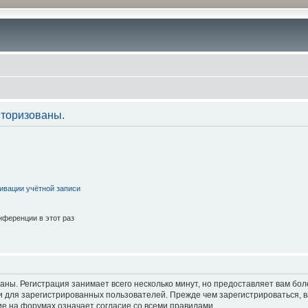
торизованы.
ивации учётной записи
ференции в этот раз
аны. Регистрация занимает всего несколько минут, но предоставляет вам б
 для зарегистрированных пользователей. Прежде чем зарегистрироваться, в
е на форумах означает согласие со всеми правилами.