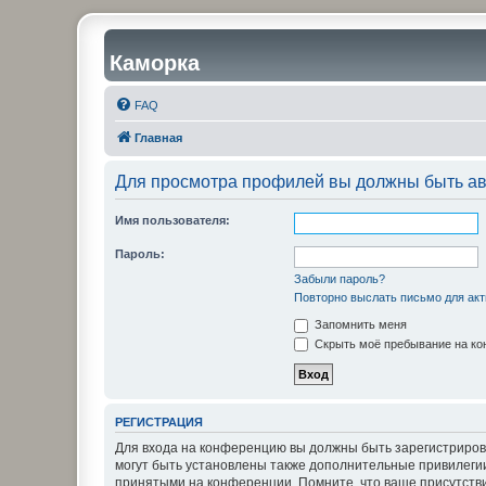
Каморка
FAQ
Главная
Для просмотра профилей вы должны быть ав
Имя пользователя:
Пароль:
Забыли пароль?
Повторно выслать письмо для акт
Запомнить меня
Скрыть моё пребывание на кон
РЕГИСТРАЦИЯ
Для входа на конференцию вы должны быть зарегистриров
могут быть установлены также дополнительные привилегии
принятыми на конференции. Помните, что ваше присутстви