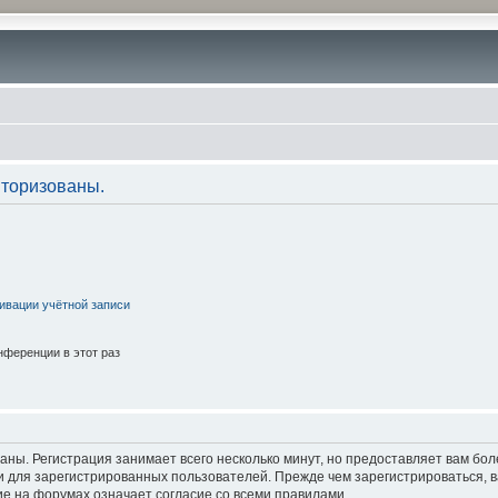
торизованы.
ивации учётной записи
ференции в этот раз
аны. Регистрация занимает всего несколько минут, но предоставляет вам б
 для зарегистрированных пользователей. Прежде чем зарегистрироваться, в
е на форумах означает согласие со всеми правилами.