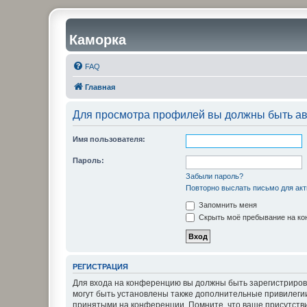
Каморка
FAQ
Главная
Для просмотра профилей вы должны быть ав
Имя пользователя:
Пароль:
Забыли пароль?
Повторно выслать письмо для акт
Запомнить меня
Скрыть моё пребывание на кон
РЕГИСТРАЦИЯ
Для входа на конференцию вы должны быть зарегистриров
могут быть установлены также дополнительные привилегии
принятыми на конференции. Помните, что ваше присутстви