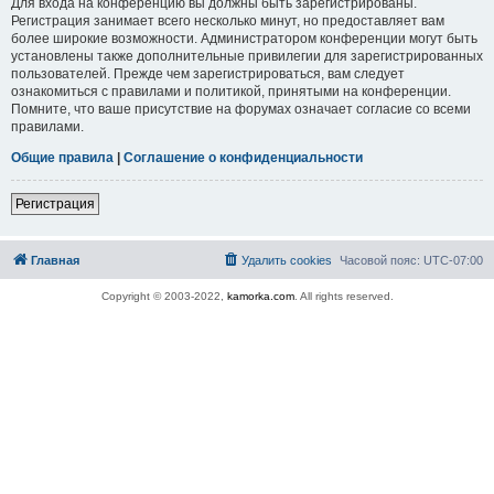
Для входа на конференцию вы должны быть зарегистрированы.
Регистрация занимает всего несколько минут, но предоставляет вам
более широкие возможности. Администратором конференции могут быть
установлены также дополнительные привилегии для зарегистрированных
пользователей. Прежде чем зарегистрироваться, вам следует
ознакомиться с правилами и политикой, принятыми на конференции.
Помните, что ваше присутствие на форумах означает согласие со всеми
правилами.
Общие правила
|
Соглашение о конфиденциальности
Регистрация
Главная
Удалить cookies
Часовой пояс:
UTC-07:00
Copyright © 2003-2022,
kamorka.com
. All rights reserved.