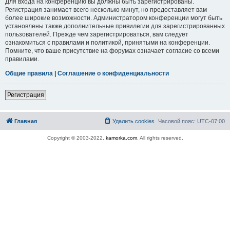
Для входа на конференцию вы должны быть зарегистрированы.
Регистрация занимает всего несколько минут, но предоставляет вам
более широкие возможности. Администратором конференции могут быть
установлены также дополнительные привилегии для зарегистрированных
пользователей. Прежде чем зарегистрироваться, вам следует
ознакомиться с правилами и политикой, принятыми на конференции.
Помните, что ваше присутствие на форумах означает согласие со всеми
правилами.
Общие правила
|
Соглашение о конфиденциальности
Регистрация
Главная
Удалить cookies
Часовой пояс:
UTC-07:00
Copyright © 2003-2022,
kamorka.com
. All rights reserved.