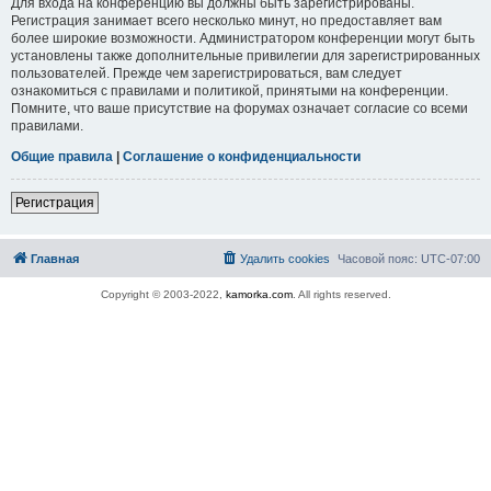
Для входа на конференцию вы должны быть зарегистрированы.
Регистрация занимает всего несколько минут, но предоставляет вам
более широкие возможности. Администратором конференции могут быть
установлены также дополнительные привилегии для зарегистрированных
пользователей. Прежде чем зарегистрироваться, вам следует
ознакомиться с правилами и политикой, принятыми на конференции.
Помните, что ваше присутствие на форумах означает согласие со всеми
правилами.
Общие правила
|
Соглашение о конфиденциальности
Регистрация
Главная
Удалить cookies
Часовой пояс:
UTC-07:00
Copyright © 2003-2022,
kamorka.com
. All rights reserved.