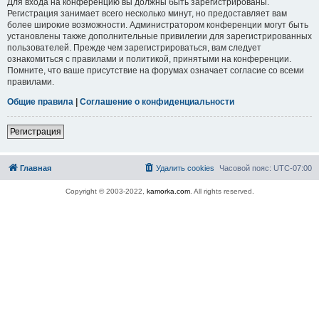
Для входа на конференцию вы должны быть зарегистрированы.
Регистрация занимает всего несколько минут, но предоставляет вам
более широкие возможности. Администратором конференции могут быть
установлены также дополнительные привилегии для зарегистрированных
пользователей. Прежде чем зарегистрироваться, вам следует
ознакомиться с правилами и политикой, принятыми на конференции.
Помните, что ваше присутствие на форумах означает согласие со всеми
правилами.
Общие правила
|
Соглашение о конфиденциальности
Регистрация
Главная
Удалить cookies
Часовой пояс:
UTC-07:00
Copyright © 2003-2022,
kamorka.com
. All rights reserved.