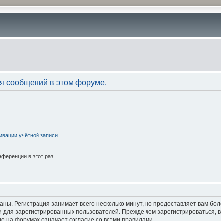
я сообщений в этом форуме.
ивации учётной записи
ференции в этот раз
аны. Регистрация занимает всего несколько минут, но предоставляет вам б
 для зарегистрированных пользователей. Прежде чем зарегистрироваться, в
е на форумах означает согласие со всеми правилами.