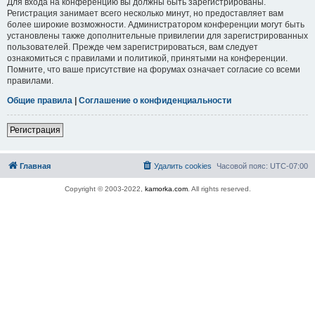
Для входа на конференцию вы должны быть зарегистрированы.
Регистрация занимает всего несколько минут, но предоставляет вам
более широкие возможности. Администратором конференции могут быть
установлены также дополнительные привилегии для зарегистрированных
пользователей. Прежде чем зарегистрироваться, вам следует
ознакомиться с правилами и политикой, принятыми на конференции.
Помните, что ваше присутствие на форумах означает согласие со всеми
правилами.
Общие правила
|
Соглашение о конфиденциальности
Регистрация
Главная
Удалить cookies
Часовой пояс:
UTC-07:00
Copyright © 2003-2022,
kamorka.com
. All rights reserved.