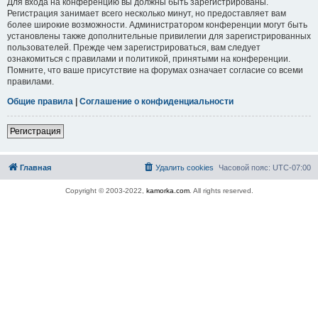
Для входа на конференцию вы должны быть зарегистрированы.
Регистрация занимает всего несколько минут, но предоставляет вам
более широкие возможности. Администратором конференции могут быть
установлены также дополнительные привилегии для зарегистрированных
пользователей. Прежде чем зарегистрироваться, вам следует
ознакомиться с правилами и политикой, принятыми на конференции.
Помните, что ваше присутствие на форумах означает согласие со всеми
правилами.
Общие правила
|
Соглашение о конфиденциальности
Регистрация
Главная
Удалить cookies
Часовой пояс:
UTC-07:00
Copyright © 2003-2022,
kamorka.com
. All rights reserved.