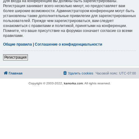
Для входа на конференцию вы должны быть зарегистрированы.
Регистрация занимает всего несколько минут, но предоставляет вам
более широкие возможности. Администратором конференции могут быть
установлены также дополнительные привилегии для зарегистрированных
пользователей. Прежде чем зарегистрироваться, вам следует
ознакомиться с правилами и политикой, принятыми на конференции.
Помните, что ваше присутствие на форумах означает согласие со всеми
правилами.
Общие правила
|
Соглашение о конфиденциальности
Регистрация
Главная
Удалить cookies
Часовой пояс:
UTC-07:00
Copyright © 2003-2022,
kamorka.com
. All rights reserved.