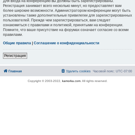
Для входа на конференцию вы должны быть зарегистрированы.
Регистрация занимает всего несколько минут, но предоставляет вам
более широкие возможности. Администратором конференции могут быть
установлены также дополнительные привилегии для зарегистрированных
пользователей. Прежде чем зарегистрироваться, вам следует
ознакомиться с правилами и политикой, принятыми на конференции.
Помните, что ваше присутствие на форумах означает согласие со всеми
правилами.
Общие правила
|
Соглашение о конфиденциальности
Регистрация
Главная
Удалить cookies
Часовой пояс:
UTC-07:00
Copyright © 2003-2022,
kamorka.com
. All rights reserved.