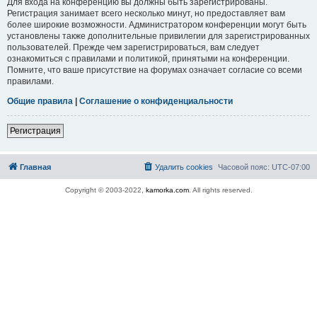
Для входа на конференцию вы должны быть зарегистрированы.
Регистрация занимает всего несколько минут, но предоставляет вам
более широкие возможности. Администратором конференции могут быть
установлены также дополнительные привилегии для зарегистрированных
пользователей. Прежде чем зарегистрироваться, вам следует
ознакомиться с правилами и политикой, принятыми на конференции.
Помните, что ваше присутствие на форумах означает согласие со всеми
правилами.
Общие правила
|
Соглашение о конфиденциальности
Регистрация
Главная
Удалить cookies
Часовой пояс:
UTC-07:00
Copyright © 2003-2022,
kamorka.com
. All rights reserved.