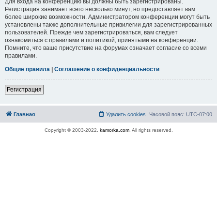
Для входа на конференцию вы должны быть зарегистрированы.
Регистрация занимает всего несколько минут, но предоставляет вам
более широкие возможности. Администратором конференции могут быть
установлены также дополнительные привилегии для зарегистрированных
пользователей. Прежде чем зарегистрироваться, вам следует
ознакомиться с правилами и политикой, принятыми на конференции.
Помните, что ваше присутствие на форумах означает согласие со всеми
правилами.
Общие правила
|
Соглашение о конфиденциальности
Регистрация
Главная
Удалить cookies
Часовой пояс:
UTC-07:00
Copyright © 2003-2022,
kamorka.com
. All rights reserved.